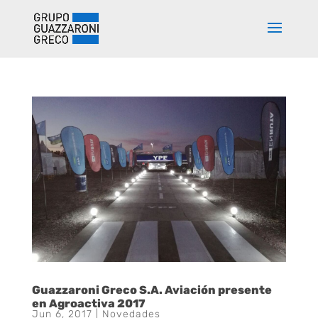
Guazzaroni Greco S.A. Aviación presente
en Agroactiva 2017
Jun 6, 2017
|
Novedades