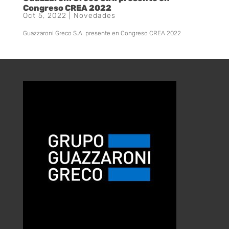
Congreso CREA 2022
Oct 5, 2022
|
Novedades
Guazzaroni Greco S.A. presente en Congreso CREA 2022