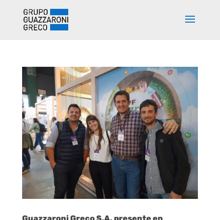
Guazzaroni Greco S.A. presente en