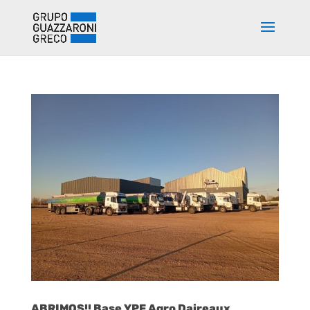
ABRIMOS!! Base YPF Agro Daireaux