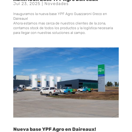
Jul 23, 2025
|
Novedades
Inauguramos la nueva base YPF Agro Guazzaroni Greco en
Daireaux!
Ahora estamos mas cerca de nuestros clientes de la zona,
contamos stock de todos los productos y la logística necesaria
para llegar con nuestras soluciones al campo.
Nueva base YPF Agro en Daireaux!