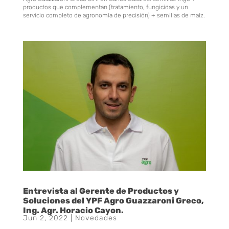
productos que complementan (tratamiento, fungicidas y un
servicio completo de agronomía de precisión) + semillas de maíz.
Entrevista al Gerente de Productos y
Soluciones del YPF Agro Guazzaroni Greco,
Ing. Agr. Horacio Cayon.
Jun 2, 2022
|
Novedades