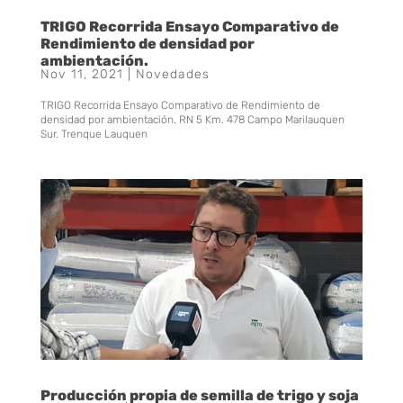
TRIGO Recorrida Ensayo Comparativo de
Rendimiento de densidad por
ambientación.
Nov 11, 2021
|
Novedades
TRIGO Recorrida Ensayo Comparativo de Rendimiento de
densidad por ambientación. RN 5 Km. 478 Campo Marilauquen
Sur. Trenque Lauquen
Producción propia de semilla de trigo y soja