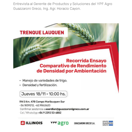
Entrevista al Gerente de Productos y Soluciones del YPF Agro
Guazzaroni Greco, Ing. Agr. Horacio Cayon.