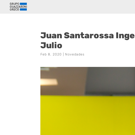
Juan Santarossa Inge
Julio
Feb 8, 2020
|
Novedades