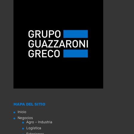
MAPA DEL SITIO
Inicio
Negocios
Agro – Industria
Logística