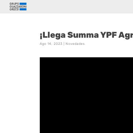
¡Llega Summa YPF Ag
Ago 14, 2023
|
Novedades