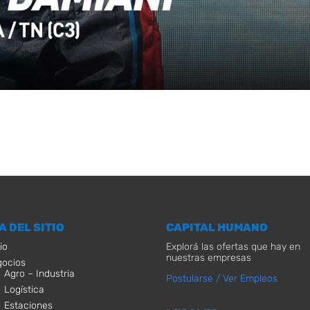
A DEL SITIO
CAPITAL HUMANO
io
Explorá las ofertas que hay en
nuestras empresas
ocios
Agro – Industria
Postularse / Ver Empleos
Logística
Estaciones