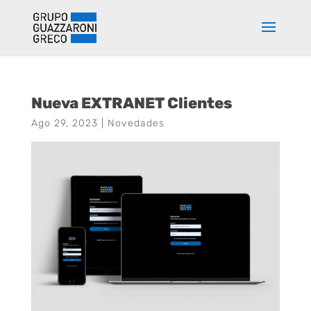
Nueva EXTRANET Clientes
Ago 29, 2023
|
Novedades