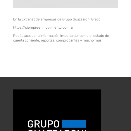
En la Extranet de empresas de Grupo Guazzaroni Greco.
https://siempreenmovimiento.com.ar
Podés acceder a información importante, como el estado de
cuenta corriente, reportes, comprobantes y mucho más.