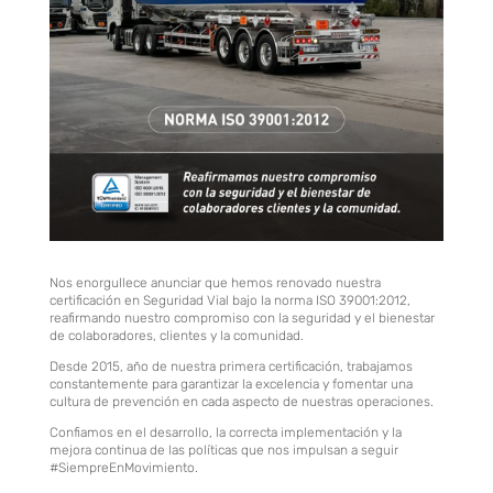
Nos enorgullece anunciar que hemos renovado nuestra
certificación en Seguridad Vial bajo la norma ISO 39001:2012,
reafirmando nuestro compromiso con la seguridad y el bienestar
de colaboradores, clientes y la comunidad.
Desde 2015, año de nuestra primera certificación, trabajamos
constantemente para garantizar la excelencia y fomentar una
cultura de prevención en cada aspecto de nuestras operaciones.
Confiamos en el desarrollo, la correcta implementación y la
mejora continua de las políticas que nos impulsan a seguir
#SiempreEnMovimiento.