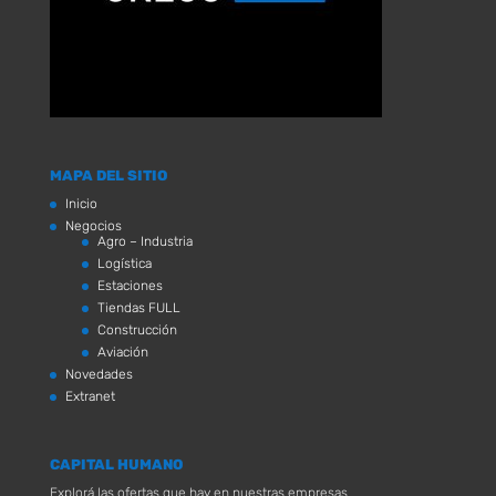
MAPA DEL SITIO
Inicio
Negocios
Agro – Industria
Logística
Estaciones
Tiendas FULL
Construcción
Aviación
Novedades
Extranet
CAPITAL HUMANO
Explorá las ofertas que hay en nuestras empresas