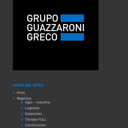
MAPA DEL SITIO
Inicio
Negocios
Agro – Industria
Logística
Estaciones
Tiendas FULL
Construcción