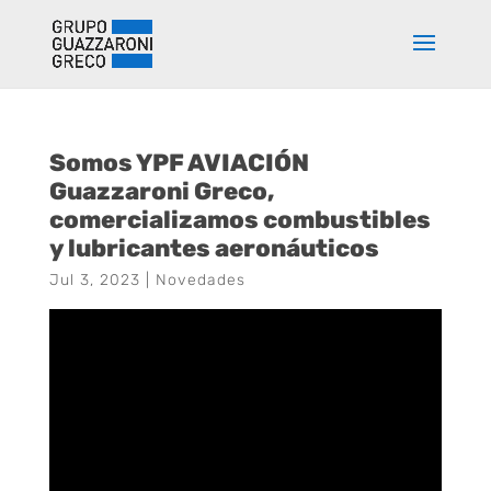
Somos YPF AVIACIÓN
Guazzaroni Greco,
comercializamos combustibles
y lubricantes aeronáuticos
Jul 3, 2023
|
Novedades