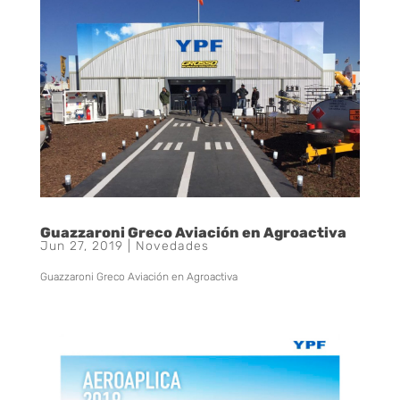
Guazzaroni Greco Aviación en Agroactiva
Jun 27, 2019
|
Novedades
Guazzaroni Greco Aviación en Agroactiva