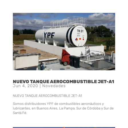
NUEVO TANQUE AEROCOMBUSTIBLE JET-A1
Jun 4, 2020
|
Novedades
NUEVO TANQUE AEROCOMBUSTIBLE JET-A1
Somos distribuidores YPF de combustibles aeronáuticos y
lubricantes, en Buenos Aires, La Pampa, Sur de Córdoba y Sur de
Santá Fé.