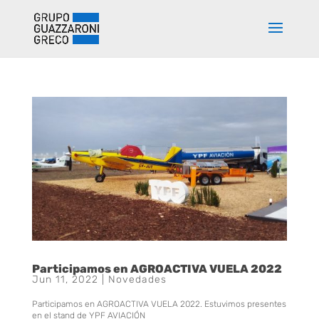
Participamos en AGROACTIVA VUELA 2022
Jun 11, 2022
|
Novedades
Participamos en AGROACTIVA VUELA 2022. Estuvimos presentes
en el stand de YPF AVIACIÓN