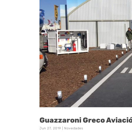
Guazzaroni Greco Aviaci
Jun 27, 2019
|
Novedades