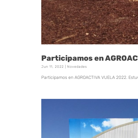
Participamos en AGROAC
Jun 11, 2022
|
Novedades
Participamos en AGROACTIVA VUELA 2022. Estuv