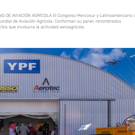
DE AVIACIÓN AGRÍCOLA El Congreso Mercosur y Latinoamericano 
mundial de Aviación Agrícola. Conforman su panel, renombrados
tos que involucra la actividad aeroagrícola.