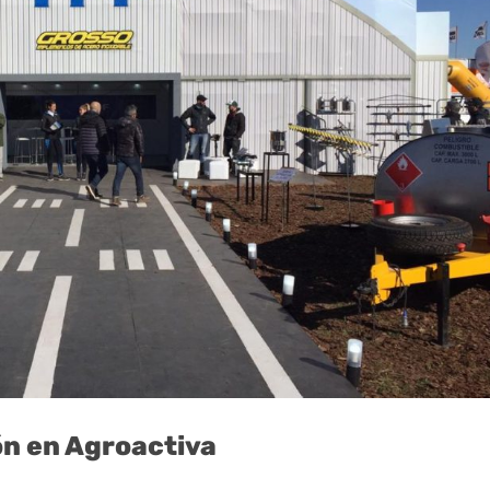
ón en Agroactiva