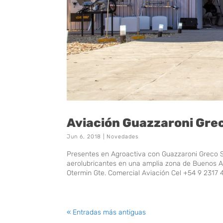
Aviación Guazzaroni Gre
Jun 6, 2018
|
Novedades
Presentes en Agroactiva con Guazzaroni Greco S
aerolubricantes en una amplia zona de Buenos A
Otermin Gte. Comercial Aviación Cel +54 9 231
« Entradas más antiguas