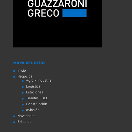
MAPA DEL SITIO
Inicio
Negocios
Agro – Industria
Logística
Estaciones
Tiendas FULL
Construcción
Aviación
Novedades
Extranet