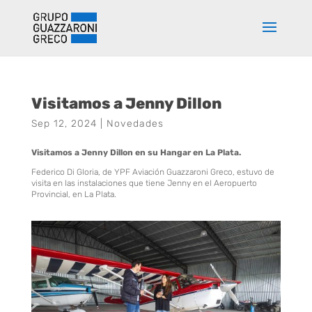
Visitamos a Jenny Dillon
Sep 12, 2024
|
Novedades
Visitamos a Jenny Dillon en su Hangar en La Plata.
Federico Di Gloria, de YPF Aviación Guazzaroni Greco, estuvo de
visita en las instalaciones que tiene Jenny en el Aeropuerto
Provincial, en La Plata.