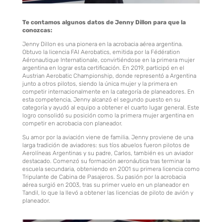
Te contamos algunos datos de Jenny Dillon para que la
conozcas:
Jenny Dillon es una pionera en la acrobacia aérea argentina.
Obtuvo la licencia FAI Aerobatics, emitida por la Fédération
Aéronautique Internationale, convirtiéndose en la primera mujer
argentina en lograr esta certificación. En 2019, participó en el
Austrian Aerobatic Championship, donde representó a Argentina
junto a otros pilotos, siendo la única mujer y la primera en
competir internacionalmente en la categoría de planeadores. En
esta competencia, Jenny alcanzó el segundo puesto en su
categoría y ayudó al equipo a obtener el cuarto lugar general. Este
logro consolidó su posición como la primera mujer argentina en
competir en acrobacia con planeador.
Su amor por la aviación viene de familia. Jenny proviene de una
larga tradición de aviadores: sus tíos abuelos fueron pilotos de
Aerolíneas Argentinas y su padre, Carlos, también es un aviador
destacado. Comenzó su formación aeronáutica tras terminar la
escuela secundaria, obteniendo en 2001 su primera licencia como
Tripulante de Cabina de Pasajeros. Su pasión por la acrobacia
aérea surgió en 2003, tras su primer vuelo en un planeador en
Tandil, lo que la llevó a obtener las licencias de piloto de avión y
planeador.