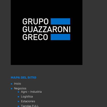
MAPA DEL SITIO
Inicio
Negocios
Agro – Industria
Logística
Estaciones
Tiendas FULL