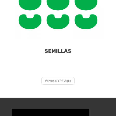
SEMILLAS
Volver a YPF Agro