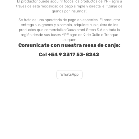
El productor puede adquirir todos los productos de YPF agro a
través de esta modalidad de pago simple y directa: el “Canje de
granos por insumos”.
Se trata de una operatoria de pago en especies. El productor
entrega sus granos y a cambio, adquiere cualquiera de los
productos que comercializa Guazzaroni Greco S.A en toda la
región desde sus bases YPF agro de 9 de Julio o Trenque
Lauquen.
Comunicate con nuestra mesa de canje:
Cel +54 9 2317 53-8242
WhatsApp