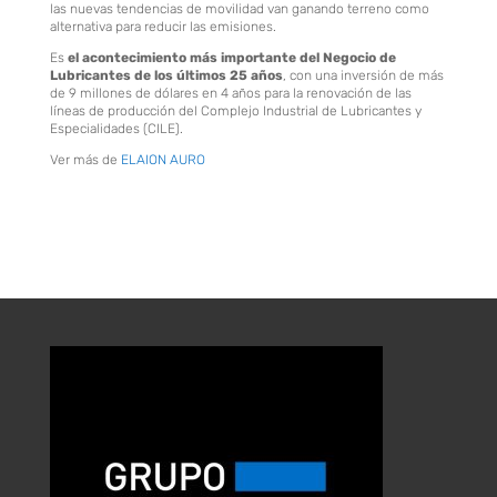
las nuevas tendencias de movilidad van ganando terreno como
alternativa para reducir las emisiones.
Es
el acontecimiento más importante del Negocio de
Lubricantes de los últimos 25 años
, con una inversión de más
de 9 millones de dólares en 4 años para la renovación de las
líneas de producción del Complejo Industrial de Lubricantes y
Especialidades (CILE).
Ver más de
ELAION AURO