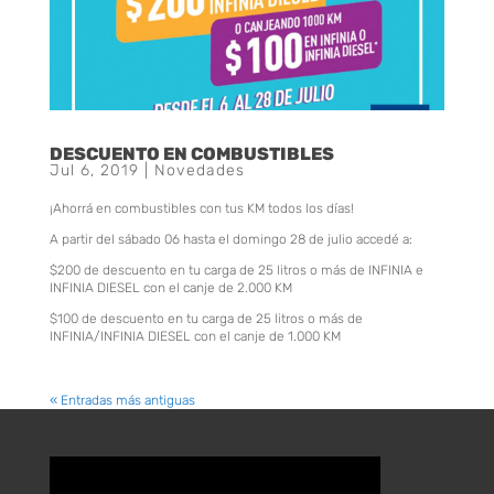
DESCUENTO EN COMBUSTIBLES
Jul 6, 2019
|
Novedades
¡Ahorrá en combustibles con tus KM todos los días!
A partir del sábado 06 hasta el domingo 28 de julio accedé a:
$200 de descuento en tu carga de 25 litros o más de INFINIA e
INFINIA DIESEL con el canje de 2.000 KM
$100 de descuento en tu carga de 25 litros o más de
INFINIA/INFINIA DIESEL con el canje de 1.000 KM
« Entradas más antiguas