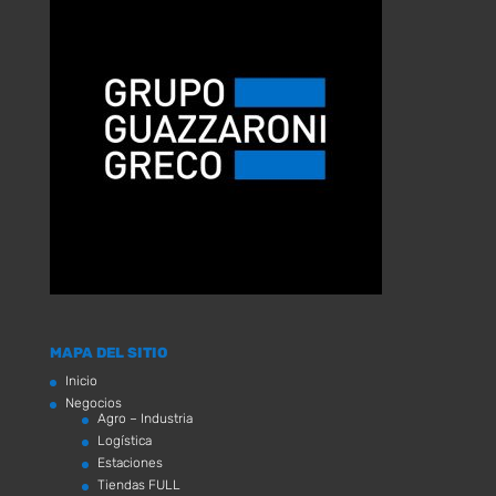
MAPA DEL SITIO
Inicio
Negocios
Agro – Industria
Logística
Estaciones
Tiendas FULL