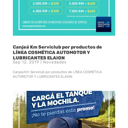
Canjeá Km Serviclub por productos de
LÍNEA COSMÉTICA AUTOMOTOR Y
LUBRICANTES ELAION
Sep 12, 2019
|
Novedades
Canjeá Km Serviclub por productos de LÍNEA COSMÉTICA
AUTOMOTOR Y LUBRICANTES ELAION